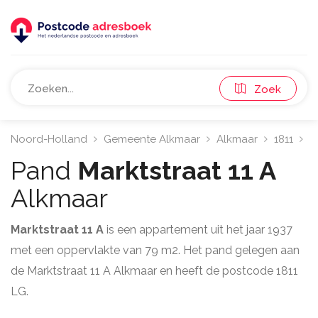
Zoek
Noord-Holland
Gemeente Alkmaar
Alkmaar
1811
M
Pand
Marktstraat 11 A
Alkmaar
Marktstraat 11 A
is een appartement uit het jaar 1937
met een oppervlakte van 79 m2. Het pand gelegen aan
de Marktstraat 11 A Alkmaar en heeft de postcode 1811
LG.