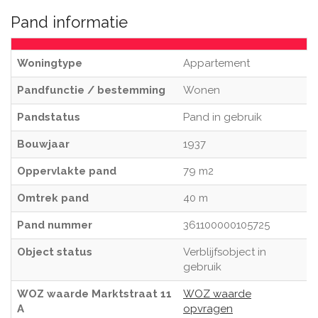
Pand informatie
Woningtype
Appartement
Pandfunctie / bestemming
Wonen
Pandstatus
Pand in gebruik
Bouwjaar
1937
Oppervlakte pand
79 m2
Omtrek pand
40 m
Pand nummer
361100000105725
Object status
Verblijfsobject in
gebruik
WOZ waarde Marktstraat 11
WOZ waarde
A
opvragen