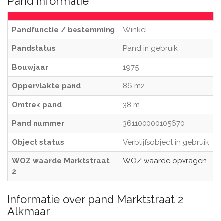
Pand informatie
Pandfunctie / bestemming
Winkel
Pandstatus
Pand in gebruik
Bouwjaar
1975
Oppervlakte pand
86 m2
Omtrek pand
38 m
Pand nummer
361100000105670
Object status
Verblijfsobject in gebruik
WOZ waarde Marktstraat
WOZ waarde opvragen
2
Informatie over pand Marktstraat 2
Alkmaar