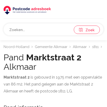
Zoek
Noord-Holland
Gemeente Alkmaar
Alkmaar
1811
M
Pand
Marktstraat 2
Alkmaar
Marktstraat 2
is gebouwd in 1975 met een oppervlakte
van 86 m2. Het pand gelegen aan de Marktstraat 2
Alkmaar en heeft de postcode 1811 LG.