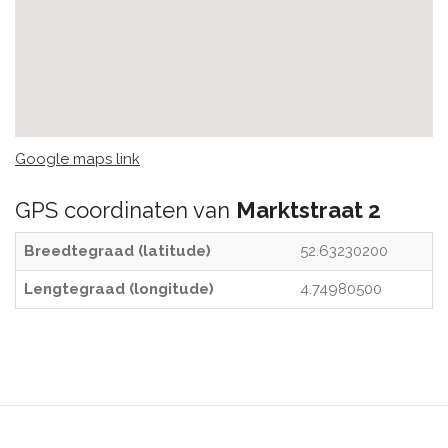
Google maps link
GPS coordinaten van
Marktstraat 2
Breedtegraad (latitude)
52.63230200
Lengtegraad (longitude)
4.74980500