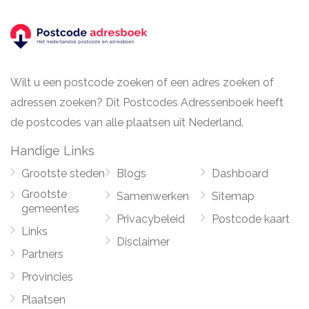
Wilt u een postcode zoeken of een adres zoeken of
adressen zoeken? Dit Postcodes Adressenboek heeft
de postcodes van alle plaatsen uit Nederland.
Handige Links
Grootste steden
Blogs
Dashboard
Grootste
Samenwerken
Sitemap
gemeentes
Privacybeleid
Postcode kaart
Links
Disclaimer
Partners
Provincies
Plaatsen