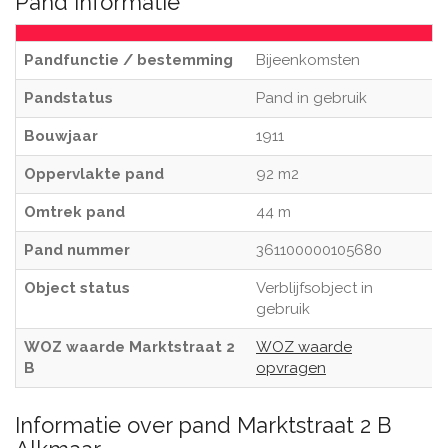
Pand informatie
Pandfunctie / bestemming
Bijeenkomsten
Pandstatus
Pand in gebruik
Bouwjaar
1911
Oppervlakte pand
92 m2
Omtrek pand
44 m
Pand nummer
361100000105680
Object status
Verblijfsobject in
gebruik
WOZ waarde Marktstraat 2
WOZ waarde
B
opvragen
Informatie over pand Marktstraat 2 B