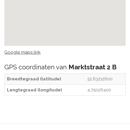
Google maps link
GPS coordinaten van
Marktstraat 2 B
Breedtegraad (latitude)
52.63212600
Lengtegraad (longitude)
4.75026400