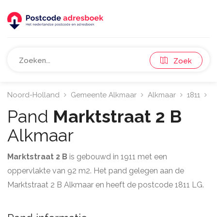
Zoek
Noord-Holland
Gemeente Alkmaar
Alkmaar
1811
M
Pand
Marktstraat 2 B
Alkmaar
Marktstraat 2 B
is gebouwd in 1911 met een
oppervlakte van 92 m2. Het pand gelegen aan de
Marktstraat 2 B Alkmaar en heeft de postcode 1811 LG.