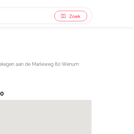
Zoek
d gelegen aan de Marleweg 80 Wenum
80