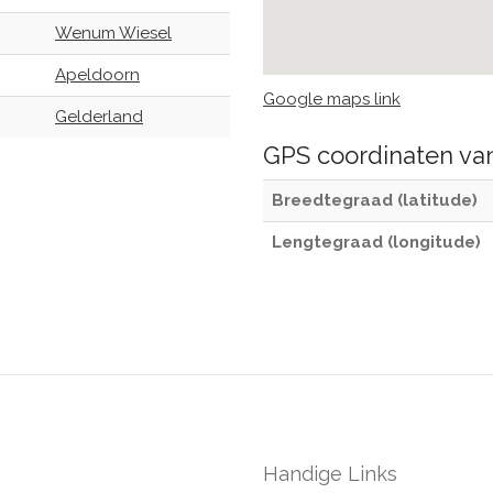
Wenum Wiesel
Apeldoorn
Google maps link
Gelderland
GPS coordinaten v
Breedtegraad (latitude)
Lengtegraad (longitude)
Handige Links