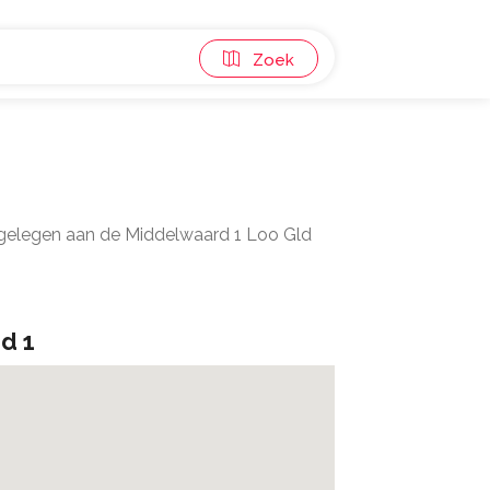
Zoek
d gelegen aan de Middelwaard 1 Loo Gld
d 1