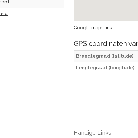
aard
land
Google maps link
GPS coordinaten v
Breedtegraad (latitude)
Lengtegraad (longitude)
Handige Links