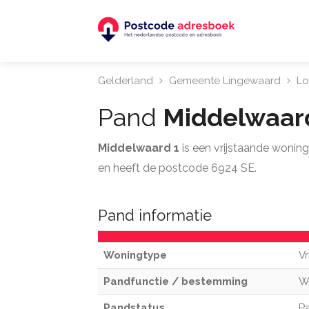
Gelderland
Gemeente Lingewaard
Lo
Pand
Middelwaar
Middelwaard 1
is een vrijstaande wonin
en heeft de postcode 6924 SE.
Pand informatie
Woningtype
Vr
Pandfunctie / bestemming
W
Pandstatus
Pa