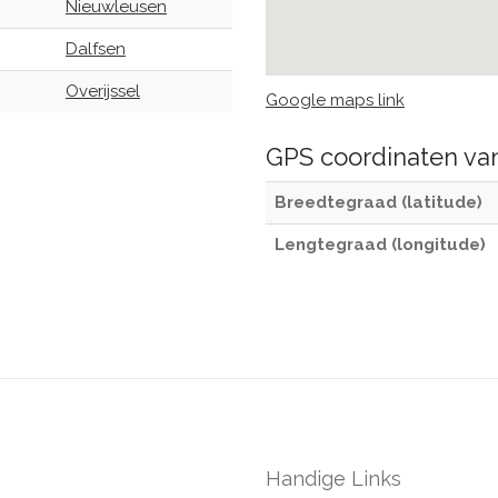
Nieuwleusen
Dalfsen
Overijssel
Google maps link
GPS coordinaten v
Breedtegraad (latitude)
Lengtegraad (longitude)
Handige Links