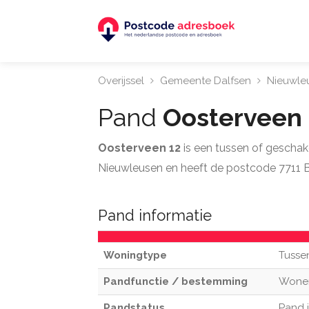
Overijssel
Gemeente Dalfsen
Nieuwle
Pand
Oosterveen
Oosterveen 12
is een tussen of gescha
Nieuwleusen en heeft de postcode 7711 
Pand informatie
Woningtype
Tusse
Pandfunctie / bestemming
Wone
Pandstatus
Pand 