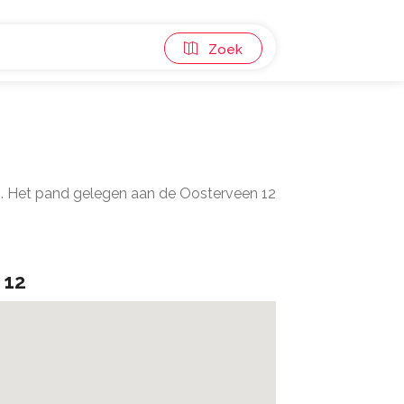
Zoek
2. Het pand gelegen aan de Oosterveen 12
 12