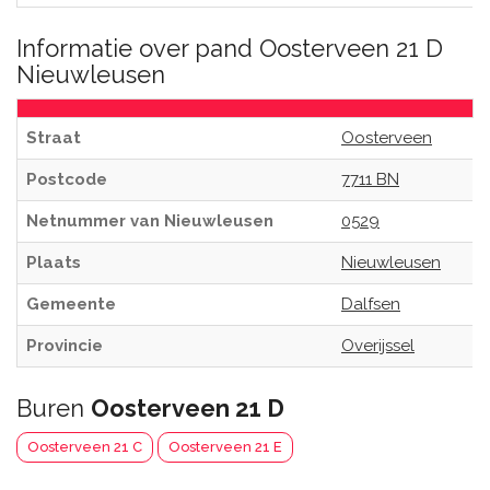
Informatie over pand Oosterveen 21 D
Nieuwleusen
Straat
Oosterveen
Postcode
7711 BN
Netnummer van Nieuwleusen
0529
Plaats
Nieuwleusen
Gemeente
Dalfsen
Provincie
Overijssel
Buren
Oosterveen 21 D
Oosterveen 21 C
Oosterveen 21 E