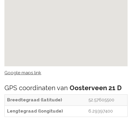
Google maps link
GPS coordinaten van
Oosterveen 21 D
Breedtegraad (latitude)
52.57605500
Lengtegraad (longitude)
6.29397400