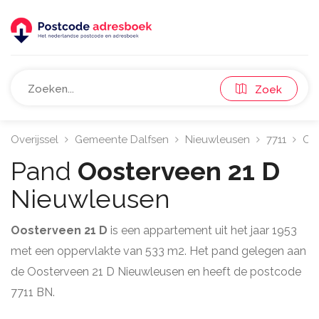
Zoek
Overijssel
Gemeente Dalfsen
Nieuwleusen
7711
Oo
Pand
Oosterveen 21 D
Nieuwleusen
Oosterveen 21 D
is een appartement uit het jaar 1953
met een oppervlakte van 533 m2. Het pand gelegen aan
de Oosterveen 21 D Nieuwleusen en heeft de postcode
7711 BN.