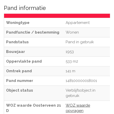
Pand informatie
Woningtype
Appartement
Pandfunctie / bestemming
Wonen
Pandstatus
Pand in gebruik
Bouwjaar
1953
Oppervlakte pand
533 m2
Omtrek pand
141 m
Pand nummer
148100000018001
Object status
Verblijfsobject in
gebruik
WOZ waarde Oosterveen 21
WOZ waarde
D
opvragen