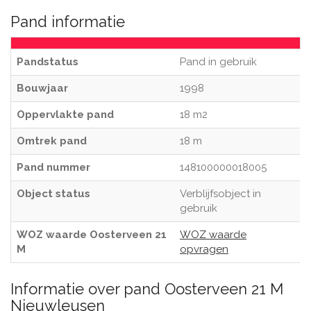
Pand informatie
Pandstatus
Pand in gebruik
Bouwjaar
1998
Oppervlakte pand
18 m2
Omtrek pand
18 m
Pand nummer
148100000018005
Object status
Verblijfsobject in
gebruik
WOZ waarde Oosterveen 21
WOZ waarde
M
opvragen
Informatie over pand Oosterveen 21 M
Nieuwleusen