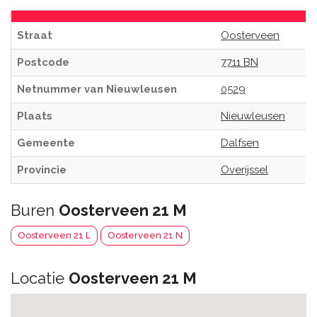
Straat
Oosterveen
Postcode
7711 BN
Netnummer van Nieuwleusen
0529
Plaats
Nieuwleusen
Gemeente
Dalfsen
Provincie
Overijssel
Buren
Oosterveen 21 M
Oosterveen 21 L
Oosterveen 21 N
Locatie
Oosterveen 21 M