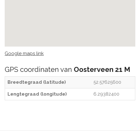
Google maps link
GPS coordinaten van
Oosterveen 21 M
Breedtegraad (latitude)
52.57625600
Lengtegraad (longitude)
6.29382400