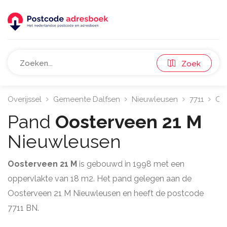
Zoek
Overijssel
Gemeente Dalfsen
Nieuwleusen
7711
Oo
Pand
Oosterveen 21 M
Nieuwleusen
Oosterveen 21 M
is gebouwd in 1998 met een
oppervlakte van 18 m2. Het pand gelegen aan de
Oosterveen 21 M Nieuwleusen en heeft de postcode
7711 BN.