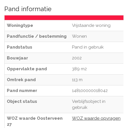
Pand informatie
Woningtype
Vrijstaande woning
Pandfunctie / bestemming
Wonen
Pandstatus
Pand in gebruik
Bouwjaar
2002
Oppervlakte pand
389 m2
Omtrek pand
113 m
Pand nummer
148100000018042
Object status
Verblijfsobject in
gebruik
WOZ waarde Oosterveen
WOZ waarde opvragen
27