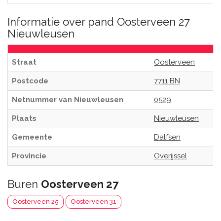
Informatie over pand Oosterveen 27
Nieuwleusen
Straat
Oosterveen
Postcode
7711 BN
Netnummer van Nieuwleusen
0529
Plaats
Nieuwleusen
Gemeente
Dalfsen
Provincie
Overijssel
Buren
Oosterveen 27
Oosterveen 25
Oosterveen 31