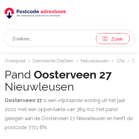
Zoek
Overijssel
Gemeente Dalfsen
Nieuwleusen
7711
Oo
Pand
Oosterveen 27
Nieuwleusen
Oosterveen 27
is een vrijstaande woning uit het jaar
2002 met een oppervlakte van 389 m2. Het pand
gelegen aan de Oosterveen 27 Nieuwleusen en heeft de
postcode 7711 BN.