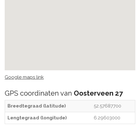
Google maps link
GPS coordinaten van
Oosterveen 27
Breedtegraad (latitude)
52.57687700
Lengtegraad (longitude)
6.29603000