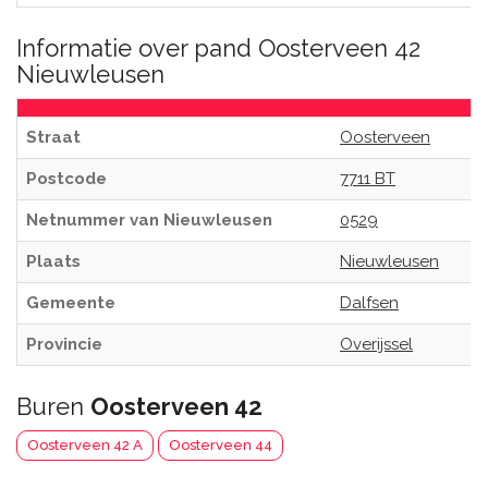
Informatie over pand Oosterveen 42
Nieuwleusen
Straat
Oosterveen
Postcode
7711 BT
Netnummer van Nieuwleusen
0529
Plaats
Nieuwleusen
Gemeente
Dalfsen
Provincie
Overijssel
Buren
Oosterveen 42
Oosterveen 42 A
Oosterveen 44