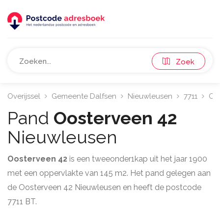
Zoek
Overijssel
Gemeente Dalfsen
Nieuwleusen
7711
Oo
Pand
Oosterveen 42
Nieuwleusen
Oosterveen 42
is een tweeonder1kap uit het jaar 1900
met een oppervlakte van 145 m2. Het pand gelegen aan
de Oosterveen 42 Nieuwleusen en heeft de postcode
7711 BT.