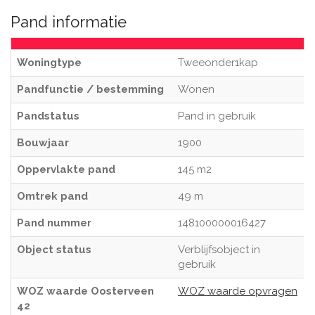
Pand informatie
Woningtype
Tweeonder1kap
Pandfunctie / bestemming
Wonen
Pandstatus
Pand in gebruik
Bouwjaar
1900
Oppervlakte pand
145 m2
Omtrek pand
49 m
Pand nummer
148100000016427
Object status
Verblijfsobject in
gebruik
WOZ waarde Oosterveen
WOZ waarde opvragen
42