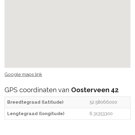
Google maps link
GPS coordinaten van
Oosterveen 42
Breedtegraad (latitude)
52.58066000
Lengtegraad (longitude)
6.31353300