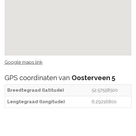
Google maps link
GPS coordinaten van
Oosterveen 5
Breedtegraad (latitude)
52.57558500
Lengtegraad (longitude)
6.29216800