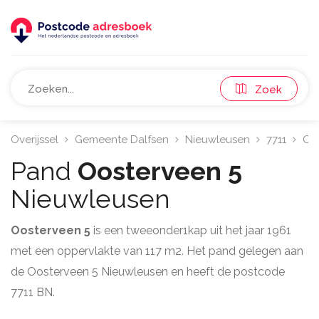
Zoek
Overijssel
Gemeente Dalfsen
Nieuwleusen
7711
Oo
Pand
Oosterveen 5
Nieuwleusen
Oosterveen 5
is een tweeonder1kap uit het jaar 1961
met een oppervlakte van 117 m2. Het pand gelegen aan
de Oosterveen 5 Nieuwleusen en heeft de postcode
7711 BN.