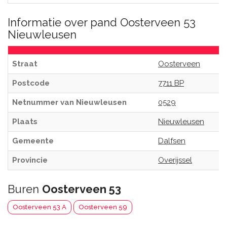
Informatie over pand Oosterveen 53
Nieuwleusen
Straat
Oosterveen
Postcode
7711 BP
Netnummer van Nieuwleusen
0529
Plaats
Nieuwleusen
Gemeente
Dalfsen
Provincie
Overijssel
Buren
Oosterveen 53
Oosterveen 53 A
Oosterveen 59