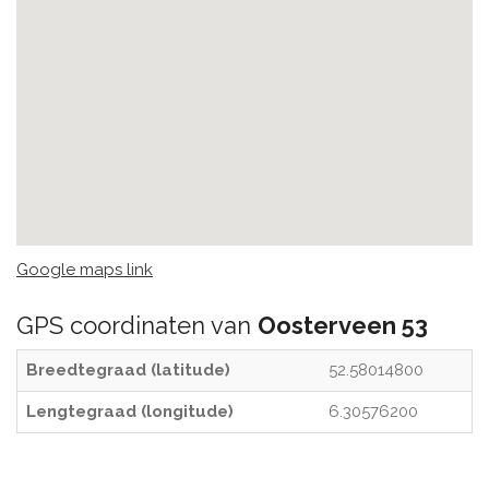
Google maps link
GPS coordinaten van
Oosterveen 53
Breedtegraad (latitude)
52.58014800
Lengtegraad (longitude)
6.30576200