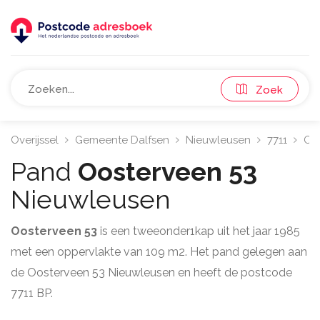
Zoek
Overijssel
Gemeente Dalfsen
Nieuwleusen
7711
Oo
Pand
Oosterveen 53
Nieuwleusen
Oosterveen 53
is een tweeonder1kap uit het jaar 1985
met een oppervlakte van 109 m2. Het pand gelegen aan
de Oosterveen 53 Nieuwleusen en heeft de postcode
7711 BP.