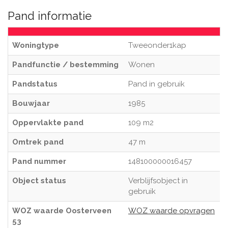
Pand informatie
Woningtype
Tweeonder1kap
Pandfunctie / bestemming
Wonen
Pandstatus
Pand in gebruik
Bouwjaar
1985
Oppervlakte pand
109 m2
Omtrek pand
47 m
Pand nummer
148100000016457
Object status
Verblijfsobject in
gebruik
WOZ waarde Oosterveen
WOZ waarde opvragen
53