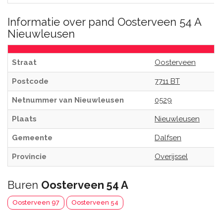
Informatie over pand Oosterveen 54 A
Nieuwleusen
Straat
Oosterveen
Postcode
7711 BT
Netnummer van Nieuwleusen
0529
Plaats
Nieuwleusen
Gemeente
Dalfsen
Provincie
Overijssel
Buren
Oosterveen 54 A
Oosterveen 97
Oosterveen 54