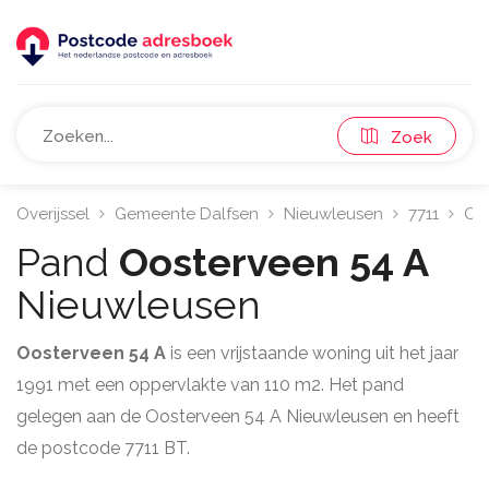
Zoek
Overijssel
Gemeente Dalfsen
Nieuwleusen
7711
Oo
Pand
Oosterveen 54 A
Nieuwleusen
Oosterveen 54 A
is een vrijstaande woning uit het jaar
1991 met een oppervlakte van 110 m2. Het pand
gelegen aan de Oosterveen 54 A Nieuwleusen en heeft
de postcode 7711 BT.