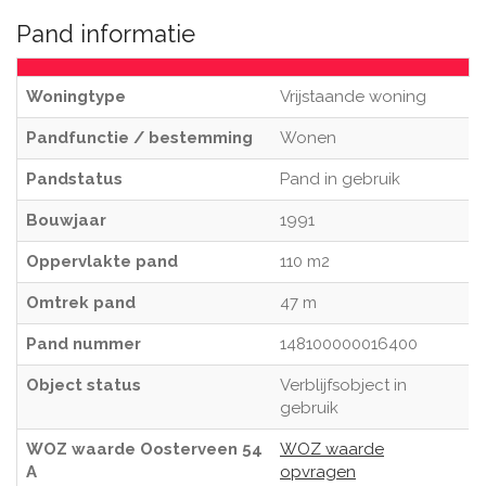
Pand informatie
Woningtype
Vrijstaande woning
Pandfunctie / bestemming
Wonen
Pandstatus
Pand in gebruik
Bouwjaar
1991
Oppervlakte pand
110 m2
Omtrek pand
47 m
Pand nummer
148100000016400
Object status
Verblijfsobject in
gebruik
WOZ waarde Oosterveen 54
WOZ waarde
A
opvragen