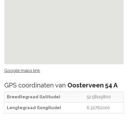
Google maps link
GPS coordinaten van
Oosterveen 54 A
Breedtegraad (latitude)
52.58119800
Lengtegraad (longitude)
6.32762000