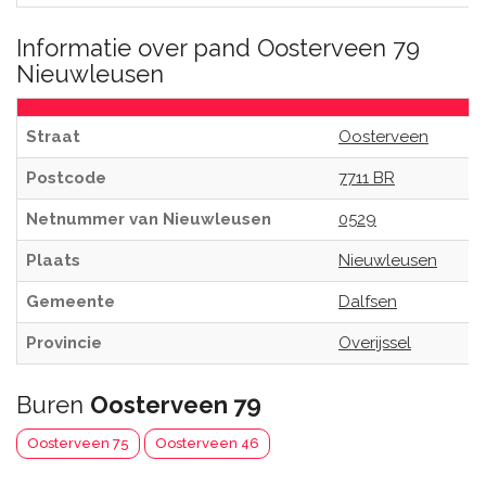
Informatie over pand Oosterveen 79
Nieuwleusen
Straat
Oosterveen
Postcode
7711 BR
Netnummer van Nieuwleusen
0529
Plaats
Nieuwleusen
Gemeente
Dalfsen
Provincie
Overijssel
Buren
Oosterveen 79
Oosterveen 75
Oosterveen 46