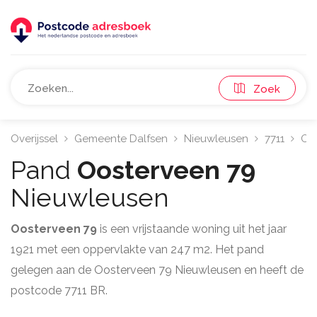
Zoek
Overijssel
Gemeente Dalfsen
Nieuwleusen
7711
Oo
Pand
Oosterveen 79
Nieuwleusen
Oosterveen 79
is een vrijstaande woning uit het jaar
1921 met een oppervlakte van 247 m2. Het pand
gelegen aan de Oosterveen 79 Nieuwleusen en heeft de
postcode 7711 BR.