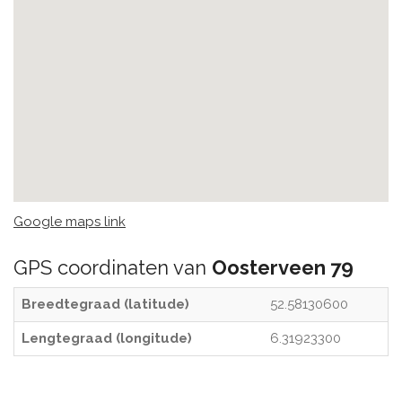
Google maps link
GPS coordinaten van
Oosterveen 79
Breedtegraad (latitude)
52.58130600
Lengtegraad (longitude)
6.31923300