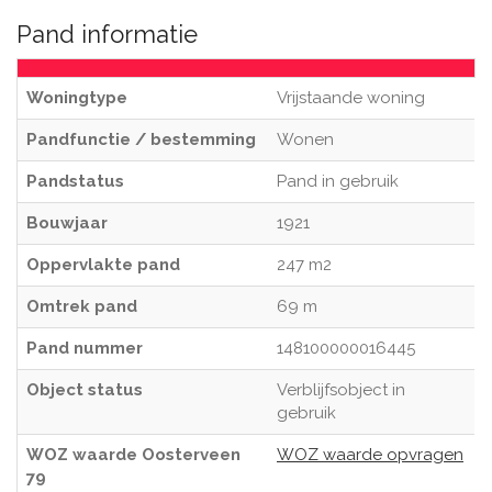
Pand informatie
Woningtype
Vrijstaande woning
Pandfunctie / bestemming
Wonen
Pandstatus
Pand in gebruik
Bouwjaar
1921
Oppervlakte pand
247 m2
Omtrek pand
69 m
Pand nummer
148100000016445
Object status
Verblijfsobject in
gebruik
WOZ waarde Oosterveen
WOZ waarde opvragen
79