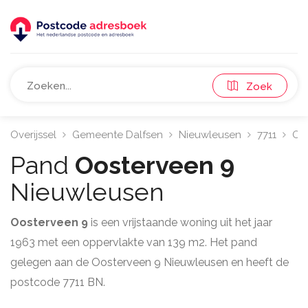
Zoek
Overijssel
Gemeente Dalfsen
Nieuwleusen
7711
Oo
Pand
Oosterveen 9
Nieuwleusen
Oosterveen 9
is een vrijstaande woning uit het jaar
1963 met een oppervlakte van 139 m2. Het pand
gelegen aan de Oosterveen 9 Nieuwleusen en heeft de
postcode 7711 BN.