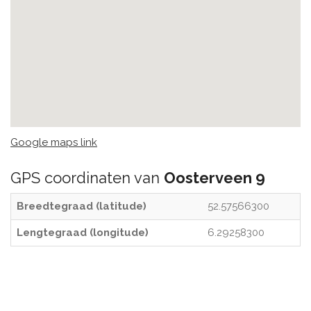
Google maps link
GPS coordinaten van
Oosterveen 9
Breedtegraad (latitude)
52.57566300
Lengtegraad (longitude)
6.29258300