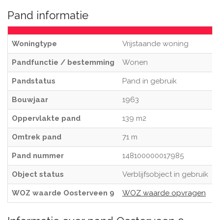
Pand informatie
Woningtype
Vrijstaande woning
Pandfunctie / bestemming
Wonen
Pandstatus
Pand in gebruik
Bouwjaar
1963
Oppervlakte pand
139 m2
Omtrek pand
71 m
Pand nummer
148100000017985
Object status
Verblijfsobject in gebruik
WOZ waarde Oosterveen 9
WOZ waarde opvragen