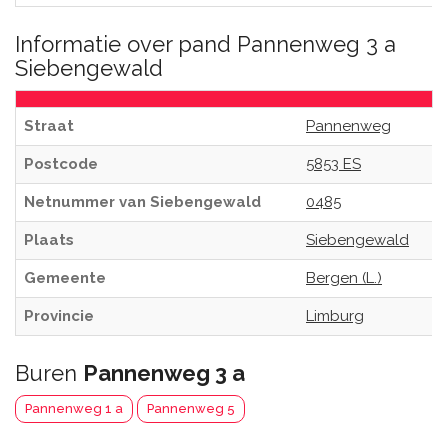
Informatie over pand Pannenweg 3 a
Siebengewald
Straat
Pannenweg
Postcode
5853 ES
Netnummer van Siebengewald
0485
Plaats
Siebengewald
Gemeente
Bergen (L.)
Provincie
Limburg
Buren
Pannenweg 3 a
Pannenweg 1 a
Pannenweg 5