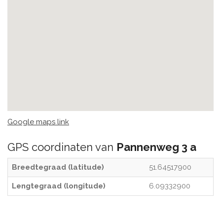
Google maps link
GPS coordinaten van
Pannenweg 3 a
Breedtegraad (latitude)
51.64517900
Lengtegraad (longitude)
6.09332900