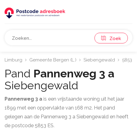
Zoek
Limburg
Gemeente Bergen (L.)
Siebengewald
5853
Pand
Pannenweg 3 a
Siebengewald
Pannenweg 3 a
is een vrijstaande woning uit het jaar
1899 met een oppervlakte van 168 m2. Het pand
gelegen aan de Pannenweg 3 a Siebengewald en heeft
de postcode 5853 ES.