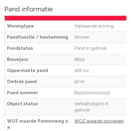
Pand informatie
Woningtype
Vrijstaande woning
Pandfunctie / bestemming
Wonen
Pandstatus
Pand in gebruik
Bouwjaar
1899
Oppervlakte pand
168 m2
Omtrek pand
56 m
Pand nummer
893100000125135
Object status
Verblijfsobject in
gebruik
WOZ waarde Pannenweg 3
WOZ waarde opvragen
a