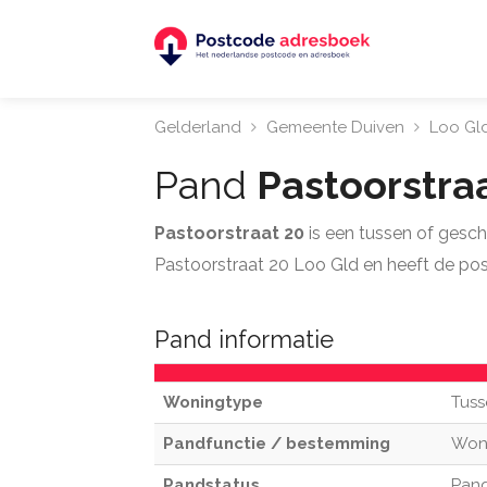
Gelderland
Gemeente Duiven
Loo Gl
Pand
Pastoorstra
Pastoorstraat 20
is een tussen of gesc
Pastoorstraat 20 Loo Gld en heeft de po
Pand informatie
Woningtype
Tuss
Pandfunctie / bestemming
Won
Pandstatus
Pand