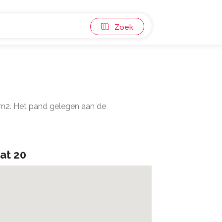
Zoek
 m2. Het pand gelegen aan de
at 20