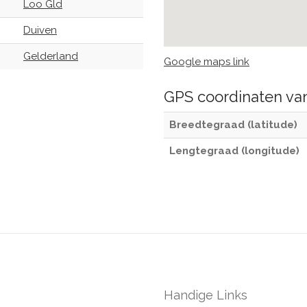
Loo Gld
Duiven
Gelderland
Google maps link
GPS coordinaten v
Breedtegraad (latitude)
Lengtegraad (longitude)
Handige Links