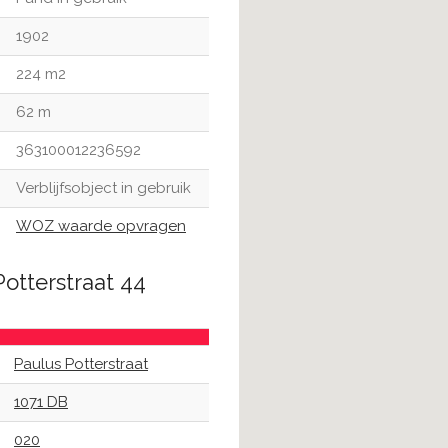
1902
224 m2
62 m
363100012236592
Verblijfsobject in gebruik
WOZ waarde opvragen
otterstraat 44
Paulus Potterstraat
1071 DB
020