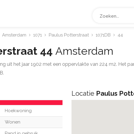
Amsterdam
1071
Paulus Potterstraat
1071DB
44
erstraat 44
Amsterdam
ng uit het jaar 1902 met een oppervlakte van 224 m2. Het pa
B.
Locatie
Paulus Pott
Hoekwoning
Wonen
Pand in gebruik