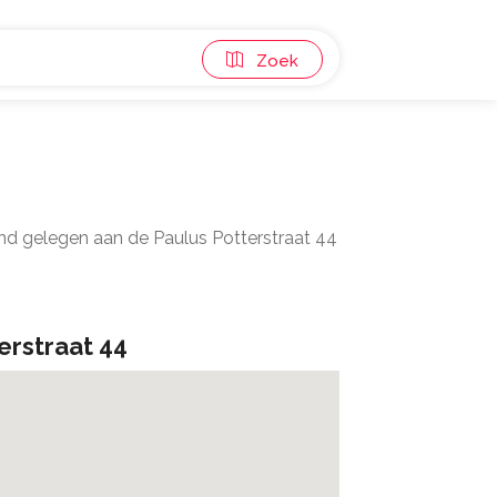
Zoek
nd gelegen aan de Paulus Potterstraat 44
erstraat 44