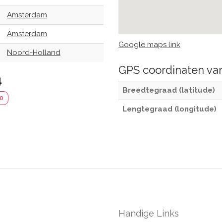
Amsterdam
Amsterdam
Google maps link
Noord-Holland
GPS coordinaten v
4
Breedtegraad (latitude)
50
Lengtegraad (longitude)
Handige Links