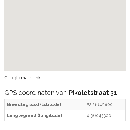
Google maps link
GPS coordinaten van
Pikoletstraat 31
Breedtegraad (latitude)
52.31649800
Lengtegraad (longitude)
4.96043300