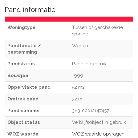
Pand informatie
Woningtype
Tussen of geschakelde
woning
Pandfunctie /
Wonen
bestemming
Pandstatus
Pand in gebruik
Bouwjaar
1999
Oppervlakte pand
52 m2
Omtrek pand
32 m
Pand nummer
363100012147457
Object status
Verblijfsobject in gebruik
WOZ waarde
WOZ waarde opvragen