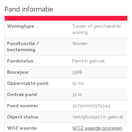
Pand informatie
Woningtype
Tussen of geschakelde
woning
Pandfunctie /
Wonen
bestemming
Pandstatus
Pand in gebruik
Bouwjaar
1988
Oppervlakte pand
51 m2
Omtrek pand
32 m
Pand nummer
307100000379349
Object status
Verblijfsobject in gebruik
WOZ waarde
WOZ waarde opvragen