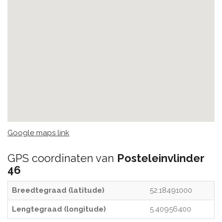
Google maps link
GPS coordinaten van
Posteleinvlinder
46
Breedtegraad (latitude)
52.18491000
Lengtegraad (longitude)
5.40956400