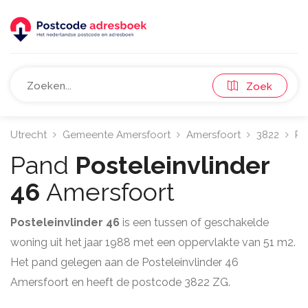
Zoek
Utrecht
Gemeente Amersfoort
Amersfoort
3822
Po
Pand
Posteleinvlinder
46
Amersfoort
Posteleinvlinder 46
is een tussen of geschakelde
woning uit het jaar 1988 met een oppervlakte van 51 m2.
Het pand gelegen aan de Posteleinvlinder 46
Amersfoort en heeft de postcode 3822 ZG.