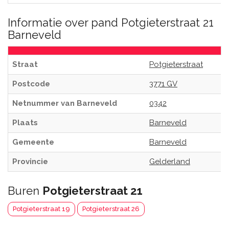
Informatie over pand Potgieterstraat 21
Barneveld
Straat
Potgieterstraat
Postcode
3771 GV
Netnummer van Barneveld
0342
Plaats
Barneveld
Gemeente
Barneveld
Provincie
Gelderland
Buren
Potgieterstraat 21
Potgieterstraat 19
Potgieterstraat 26