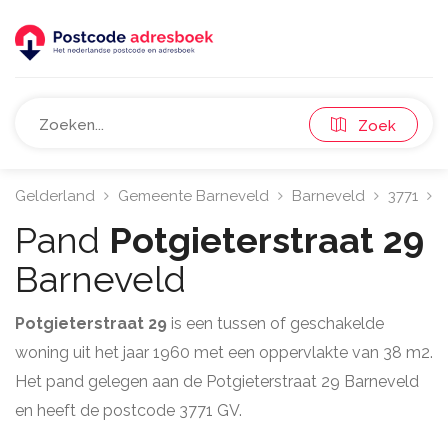
Zoek
Gelderland
Gemeente Barneveld
Barneveld
3771
P
Pand
Potgieterstraat 29
Barneveld
Potgieterstraat 29
is een tussen of geschakelde
woning uit het jaar 1960 met een oppervlakte van 38 m2.
Het pand gelegen aan de Potgieterstraat 29 Barneveld
en heeft de postcode 3771 GV.