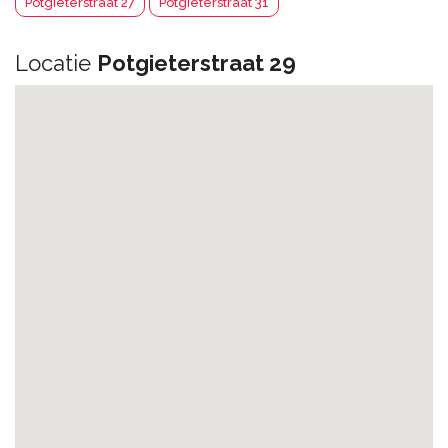
Potgieterstraat 27
Potgieterstraat 31
Locatie
Potgieterstraat 29