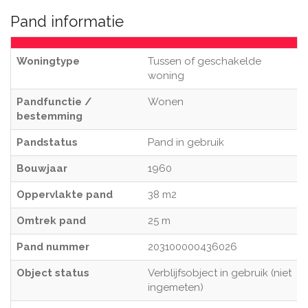
Pand informatie
Woningtype
Tussen of geschakelde
woning
Pandfunctie /
Wonen
bestemming
Pandstatus
Pand in gebruik
Bouwjaar
1960
Oppervlakte pand
38 m2
Omtrek pand
25 m
Pand nummer
203100000436026
Object status
Verblijfsobject in gebruik (niet
ingemeten)