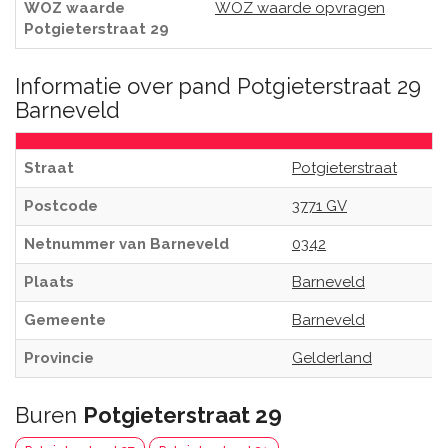
WOZ waarde
WOZ waarde opvragen
Potgieterstraat 29
Informatie over pand Potgieterstraat 29
Barneveld
Straat
Potgieterstraat
Postcode
3771 GV
Netnummer van Barneveld
0342
Plaats
Barneveld
Gemeente
Barneveld
Provincie
Gelderland
Buren
Potgieterstraat 29