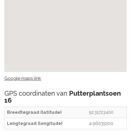
Google maps link
GPS coordinaten van
Putterplantsoen
16
Breedtegraad (latitude)
52.31723400
Lengtegraad (longitude)
4.96035200