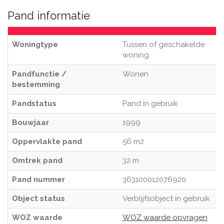
Pand informatie
Woningtype
Tussen of geschakelde
woning
Pandfunctie /
Wonen
bestemming
Pandstatus
Pand in gebruik
Bouwjaar
1999
Oppervlakte pand
56 m2
Omtrek pand
32 m
Pand nummer
363100012076920
Object status
Verblijfsobject in gebruik
WOZ waarde
WOZ waarde opvragen