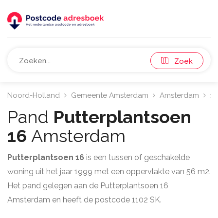
Zoek
Noord-Holland
Gemeente Amsterdam
Amsterdam
11
Pand
Putterplantsoen
16
Amsterdam
Putterplantsoen 16
is een tussen of geschakelde
woning uit het jaar 1999 met een oppervlakte van 56 m2.
Het pand gelegen aan de Putterplantsoen 16
Amsterdam en heeft de postcode 1102 SK.