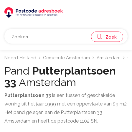
Zoek
Noord-Holland
Gemeente Amsterdam
Amsterdam
11
Pand
Putterplantsoen
33
Amsterdam
Putterplantsoen 33
is een tussen of geschakelde
woning uit het jaar 1999 met een oppervlakte van 59 m2.
Het pand gelegen aan de Putterplantsoen 33
Amsterdam en heeft de postcode 1102 SN.