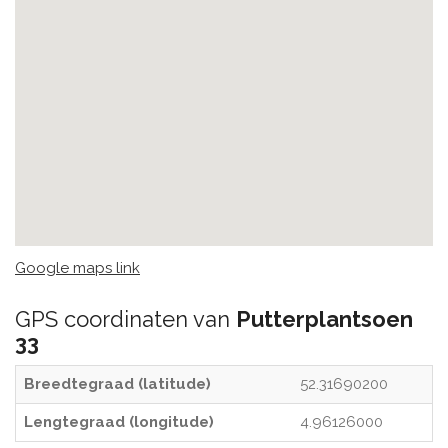
Google maps link
GPS coordinaten van
Putterplantsoen
33
Breedtegraad (latitude)
52.31690200
Lengtegraad (longitude)
4.96126000