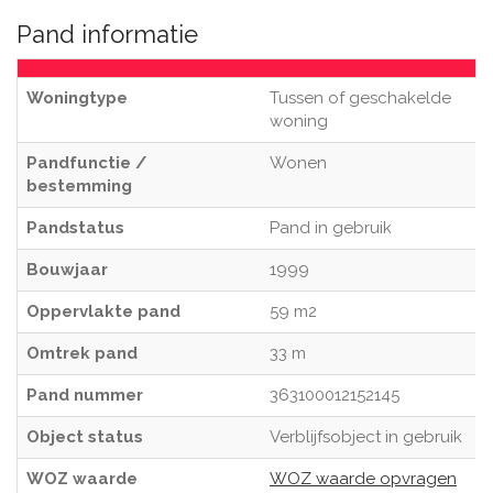
Pand informatie
Woningtype
Tussen of geschakelde
woning
Pandfunctie /
Wonen
bestemming
Pandstatus
Pand in gebruik
Bouwjaar
1999
Oppervlakte pand
59 m2
Omtrek pand
33 m
Pand nummer
363100012152145
Object status
Verblijfsobject in gebruik
WOZ waarde
WOZ waarde opvragen