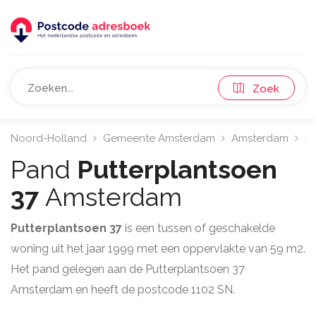
Zoek
Noord-Holland
Gemeente Amsterdam
Amsterdam
11
Pand
Putterplantsoen
37
Amsterdam
Putterplantsoen 37
is een tussen of geschakelde
woning uit het jaar 1999 met een oppervlakte van 59 m2.
Het pand gelegen aan de Putterplantsoen 37
Amsterdam en heeft de postcode 1102 SN.