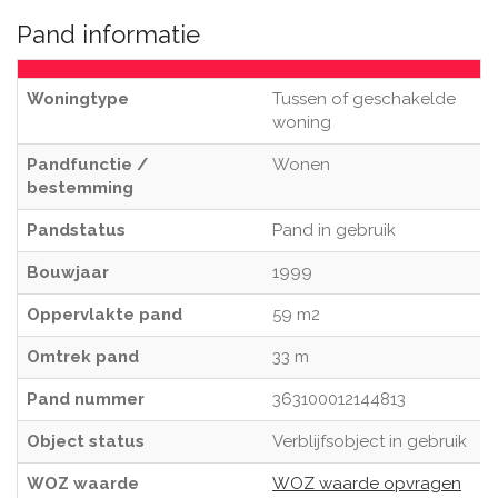
Pand informatie
Woningtype
Tussen of geschakelde
woning
Pandfunctie /
Wonen
bestemming
Pandstatus
Pand in gebruik
Bouwjaar
1999
Oppervlakte pand
59 m2
Omtrek pand
33 m
Pand nummer
363100012144813
Object status
Verblijfsobject in gebruik
WOZ waarde
WOZ waarde opvragen