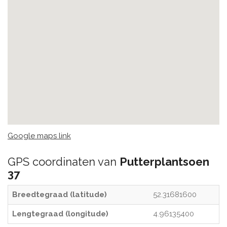
Google maps link
GPS coordinaten van
Putterplantsoen
37
Breedtegraad (latitude)
52.31681600
Lengtegraad (longitude)
4.96135400