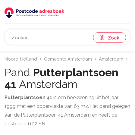
Zoek
Noord-Holland
Gemeente Amsterdam
Amsterdam
11
Pand
Putterplantsoen
41
Amsterdam
Putterplantsoen 41
is een hoekwoning uit het jaar
1999 met een oppervlakte van 63 m2. Het pand gelegen
aan de Putterplantsoen 41 Amsterdam en heeft de
postcode 1102 SN.