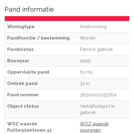
Pand informatie
Woningtype
Hoekwoning
Pandfunctie / bestemming
Wonen
Pandstatus
Pand in gebruik
Bouwjaar
1999
Oppervlakte pand
63 m2
Omtrek pand
33 m
Pand nummer
363100012135764
Object status
Verblijfsobject in
gebruik
WOZ waarde
WOZ waarde
Putterplantsoen 41
opvragen