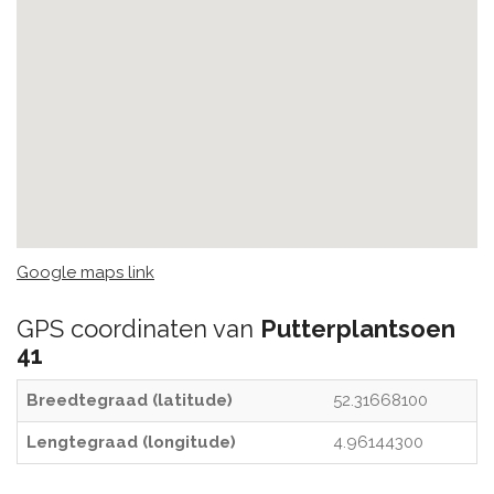
Google maps link
GPS coordinaten van
Putterplantsoen
41
Breedtegraad (latitude)
52.31668100
Lengtegraad (longitude)
4.96144300