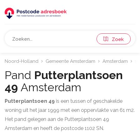
Zoek
Noord-Holland
Gemeente Amsterdam
Amsterdam
11
Pand
Putterplantsoen
49
Amsterdam
Putterplantsoen 49
is een tussen of geschakelde
woning uit het jaar 1999 met een oppervlakte van 61 m2.
Het pand gelegen aan de Putterplantsoen 49
Amsterdam en heeft de postcode 1102 SN.