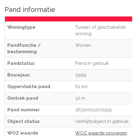
Pand informatie
Woningtype
Tussen of geschakelde
woning
Pandfunctie /
Wonen
bestemming
Pandstatus
Pand in gebruik
Bouwjaar
1999
Oppervlakte pand
61 m2
Omtrek pand
32 m
Pand nummer
363100012071951
Object status
Verblijfsobject in gebruik
WOZ waarde
WOZ waarde opvragen