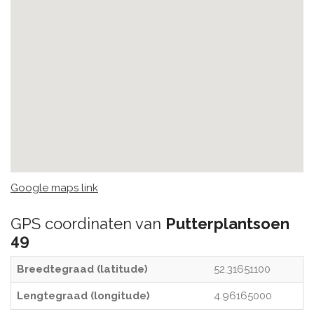
Google maps link
GPS coordinaten van
Putterplantsoen
49
Breedtegraad (latitude)
52.31651100
Lengtegraad (longitude)
4.96165000