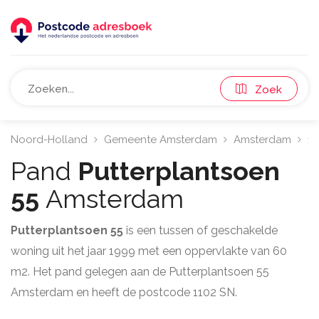
Zoek
Noord-Holland
Gemeente Amsterdam
Amsterdam
11
Pand
Putterplantsoen
55
Amsterdam
Putterplantsoen 55
is een tussen of geschakelde
woning uit het jaar 1999 met een oppervlakte van 60
m2. Het pand gelegen aan de Putterplantsoen 55
Amsterdam en heeft de postcode 1102 SN.