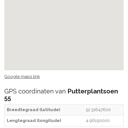
Google maps link
GPS coordinaten van
Putterplantsoen
55
Breedtegraad (latitude)
52.31647600
Lengtegraad (longitude)
4.96190000