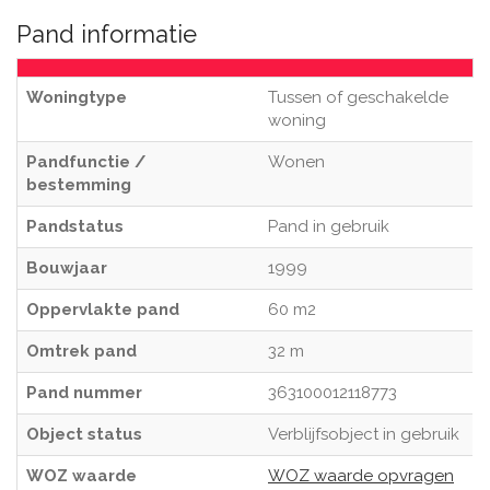
Pand informatie
Woningtype
Tussen of geschakelde
woning
Pandfunctie /
Wonen
bestemming
Pandstatus
Pand in gebruik
Bouwjaar
1999
Oppervlakte pand
60 m2
Omtrek pand
32 m
Pand nummer
363100012118773
Object status
Verblijfsobject in gebruik
WOZ waarde
WOZ waarde opvragen