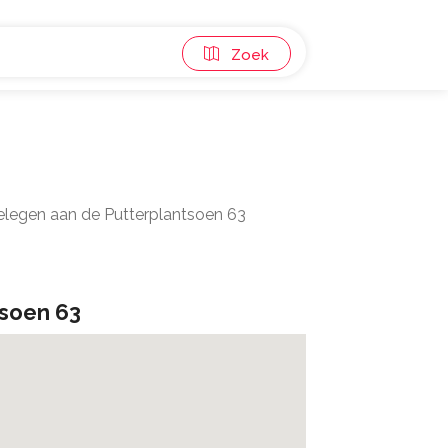
Zoek
gelegen aan de Putterplantsoen 63
tsoen 63