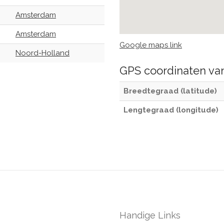
Amsterdam
Amsterdam
Google maps link
Noord-Holland
GPS coordinaten v
Breedtegraad (latitude)
Lengtegraad (longitude)
Handige Links