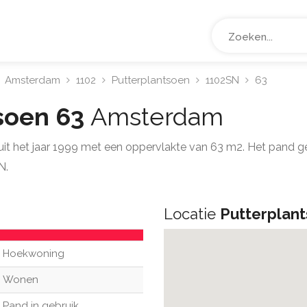
Amsterdam
1102
Putterplantsoen
1102SN
63
soen 63
Amsterdam
uit het jaar 1999 met een oppervlakte van 63 m2. Het pand 
N.
Locatie
Putterplan
Hoekwoning
Wonen
Pand in gebruik