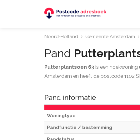
Noord-Holland
Gemeente Amsterdam
Pand
Putterplant
Putterplantsoen 63
is een hoekwoning 
Amsterdam en heeft de postcode 1102 S
Pand informatie
Woningtype
Pandfunctie / bestemming
Pandstatus