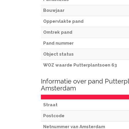
Bouwjaar
Oppervlakte pand
Omtrek pand
Pand nummer
Object status
WOZ waarde Putterplantsoen 63
Informatie over pand Putterp
Amsterdam
Straat
Postcode
Netnummer van Amsterdam