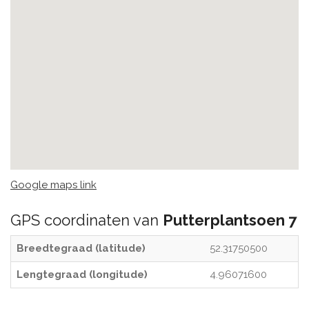
Google maps link
GPS coordinaten van
Putterplantsoen 7
Breedtegraad (latitude)
52.31750500
Lengtegraad (longitude)
4.96071600