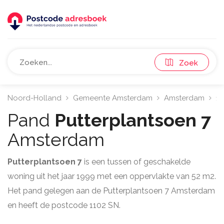
Zoek
Noord-Holland
Gemeente Amsterdam
Amsterdam
11
Pand
Putterplantsoen 7
Amsterdam
Putterplantsoen 7
is een tussen of geschakelde
woning uit het jaar 1999 met een oppervlakte van 52 m2.
Het pand gelegen aan de Putterplantsoen 7 Amsterdam
en heeft de postcode 1102 SN.