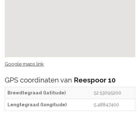
Google maps link
GPS coordinaten van
Reespoor 10
Breedtegraad (latitude)
52.53095200
Lengtegraad (longitude)
5.48847400