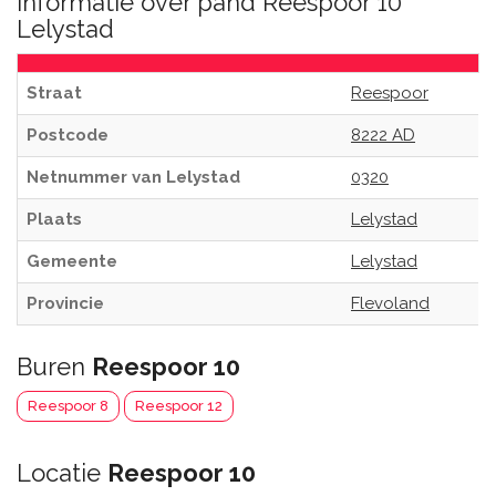
Informatie over pand Reespoor 10
Lelystad
Straat
Reespoor
Postcode
8222 AD
Netnummer van Lelystad
0320
Plaats
Lelystad
Gemeente
Lelystad
Provincie
Flevoland
Buren
Reespoor 10
Reespoor 8
Reespoor 12
Locatie
Reespoor 10