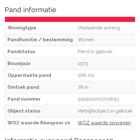
Pand informatie
Woningtype
Vrijstaande woning
Pandfunctie / bestemming
Wonen
Pandstatus
Pand in gebruik
Bouwjaar
1973
Oppervlakte pand
266 m2
Omtrek pand
78 m
Pand nummer
995100000720693
Object status
Verblijfsobject in gebruik
WOZ waarde Reespoor 10
WOZ waarde opvragen