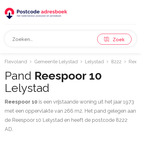
Zoek
Flevoland
Gemeente Lelystad
Lelystad
8222
Rees
Pand
Reespoor 10
Lelystad
Reespoor 10
is een vrijstaande woning uit het jaar 1973
met een oppervlakte van 266 m2. Het pand gelegen aan
de Reespoor 10 Lelystad en heeft de postcode 8222
AD.