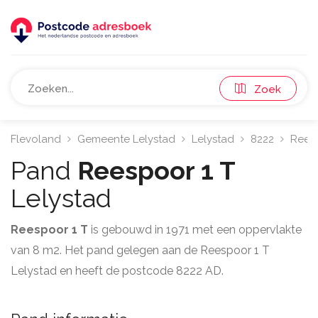
Zoek
Flevoland
Gemeente Lelystad
Lelystad
8222
Rees
Pand
Reespoor 1 T
Lelystad
Reespoor 1 T
is gebouwd in 1971 met een oppervlakte
van 8 m2. Het pand gelegen aan de Reespoor 1 T
Lelystad en heeft de postcode 8222 AD.