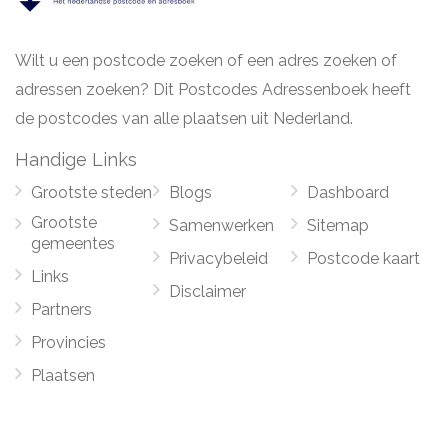
Wilt u een postcode zoeken of een adres zoeken of
adressen zoeken? Dit Postcodes Adressenboek heeft
de postcodes van alle plaatsen uit Nederland.
Handige Links
Grootste steden
Blogs
Dashboard
Grootste
Samenwerken
Sitemap
gemeentes
Privacybeleid
Postcode kaart
Links
Disclaimer
Partners
Provincies
Plaatsen