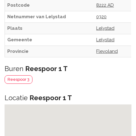
Postcode
8222 AD
Netnummer van Lelystad
0320
Plaats
Lelystad
Gemeente
Lelystad
Provincie
Flevoland
Buren
Reespoor 1 T
Reespoor 3
Locatie
Reespoor 1 T