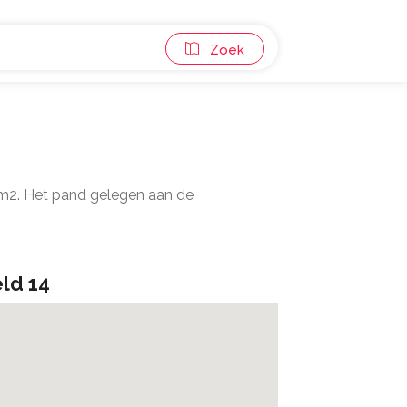
Zoek
 m2. Het pand gelegen aan de
ld 14