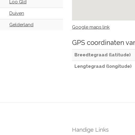
Loo Gld
Duiven
Gelderland
Google maps link
GPS coordinaten v
Breedtegraad (latitude)
Lengtegraad (longitude)
Handige Links