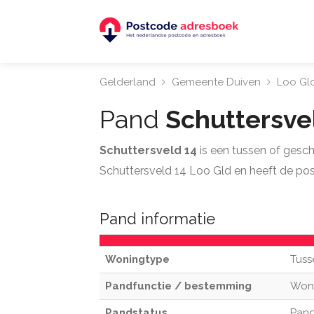
Gelderland
Gemeente Duiven
Loo Gl
Pand
Schuttersve
Schuttersveld 14
is een tussen of gesc
Schuttersveld 14 Loo Gld en heeft de p
Pand informatie
Woningtype
Tuss
Pandfunctie / bestemming
Won
Pandstatus
Pand