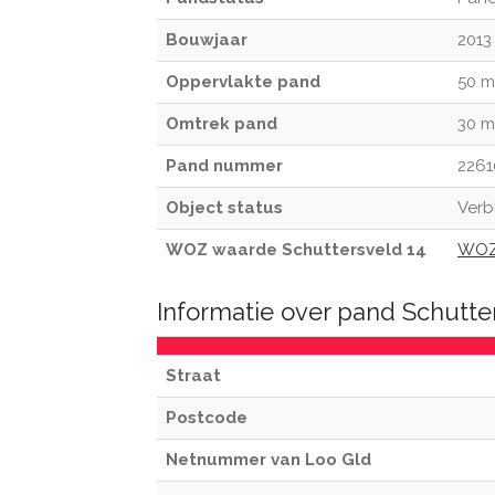
Bouwjaar
2013
Oppervlakte pand
50 m
Omtrek pand
30 m
Pand nummer
2261
Object status
Verbl
WOZ waarde Schuttersveld 14
WOZ
Informatie over pand Schutte
Straat
Postcode
Netnummer van Loo Gld