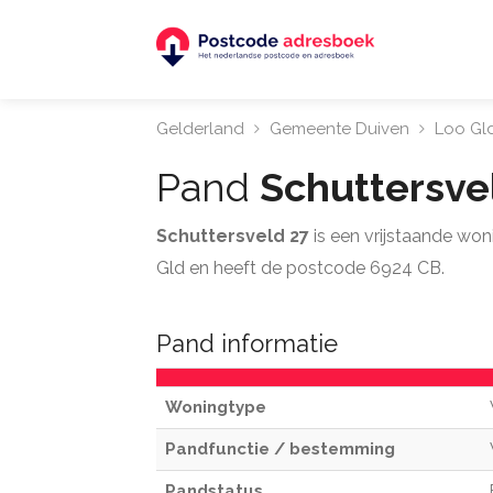
Gelderland
Gemeente Duiven
Loo Gl
Pand
Schuttersve
Schuttersveld 27
is een vrijstaande wo
Gld en heeft de postcode 6924 CB.
Pand informatie
Woningtype
Pandfunctie / bestemming
Pandstatus