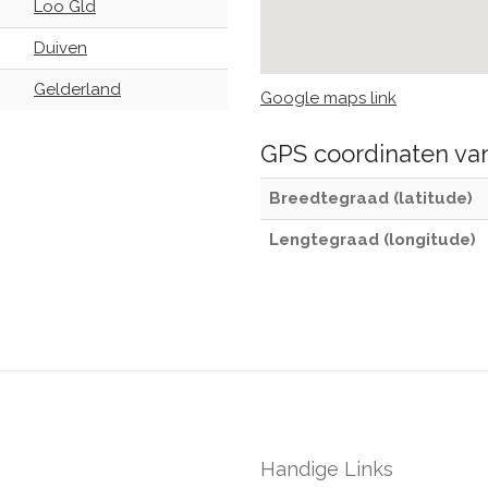
Loo Gld
Duiven
Gelderland
Google maps link
GPS coordinaten v
Breedtegraad (latitude)
Lengtegraad (longitude)
Handige Links