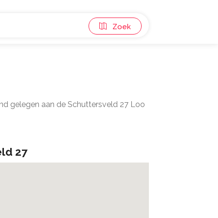
Zoek
pand gelegen aan de Schuttersveld 27 Loo
ld 27