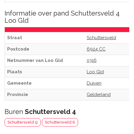
Informatie over pand Schuttersveld 4
Loo Gld
Straat
Schuttersveld
Postcode
6924 CC
Netnummer van Loo Gld
0316
Plaats
Loo Gld
Gemeente
Duiven
Provincie
Gelderland
Buren
Schuttersveld 4
Schuttersveld 9
Schuttersveld 6