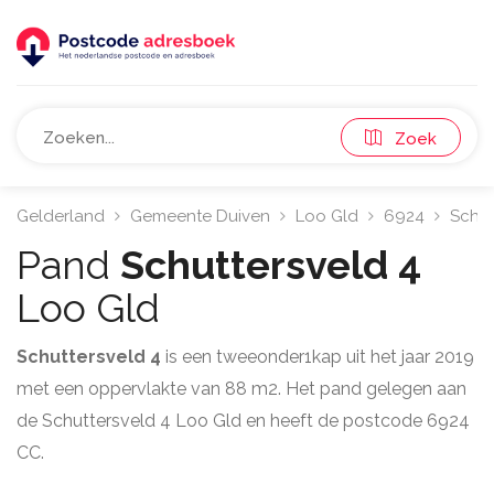
Zoek
Gelderland
Gemeente Duiven
Loo Gld
6924
Schut
Pand
Schuttersveld 4
Loo Gld
Schuttersveld 4
is een tweeonder1kap uit het jaar 2019
met een oppervlakte van 88 m2. Het pand gelegen aan
de Schuttersveld 4 Loo Gld en heeft de postcode 6924
CC.