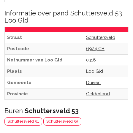
Informatie over pand Schuttersveld 53
Loo Gld
Straat
Schuttersveld
Postcode
6924 CB
Netnummer van Loo Gld
0316
Plaats
Loo Gld
Gemeente
Duiven
Provincie
Gelderland
Buren
Schuttersveld 53
Schuttersveld 51
Schuttersveld 55