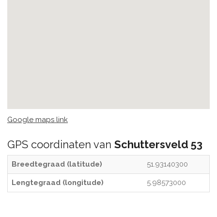
Google maps link
GPS coordinaten van
Schuttersveld 53
Breedtegraad (latitude)
51.93140300
Lengtegraad (longitude)
5.98573000