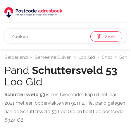
Zoek
Gelderland
Gemeente Duiven
Loo Gld
6924
Schut
Pand
Schuttersveld 53
Loo Gld
Schuttersveld 53
is een tweeonder1kap uit het jaar
2021 met een oppervlakte van 91 m2. Het pand gelegen
aan de Schuttersveld 53 Loo Gld en heeft de postcode
6924 CB.