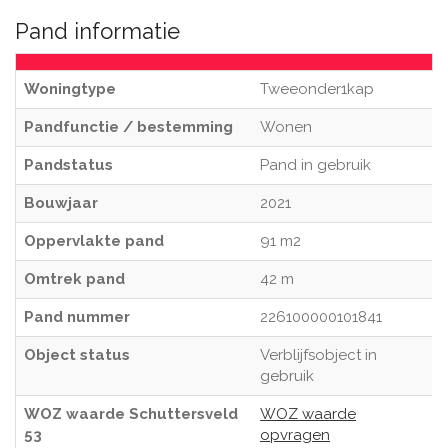
Pand informatie
Woningtype
Tweeonder1kap
Pandfunctie / bestemming
Wonen
Pandstatus
Pand in gebruik
Bouwjaar
2021
Oppervlakte pand
91 m2
Omtrek pand
42 m
Pand nummer
226100000101841
Object status
Verblijfsobject in
gebruik
WOZ waarde Schuttersveld
WOZ waarde
53
opvragen