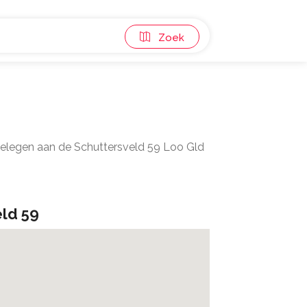
Zoek
gelegen aan de Schuttersveld 59 Loo Gld
ld 59