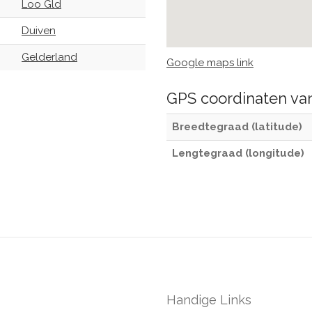
Loo Gld
Duiven
Gelderland
Google maps link
GPS coordinaten v
Breedtegraad (latitude)
Lengtegraad (longitude)
Handige Links