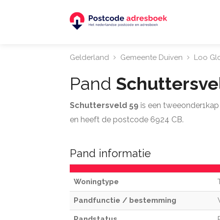
Gelderland
Gemeente Duiven
Loo Gl
Pand
Schuttersve
Schuttersveld 59
is een tweeonder1kap 
en heeft de postcode 6924 CB.
Pand informatie
Woningtype
Pandfunctie / bestemming
Pandstatus