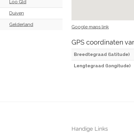
Loo Gld
Duiven
Gelderland
Google maps link
GPS coordinaten v
Breedtegraad (latitude)
Lengtegraad (longitude)
Handige Links