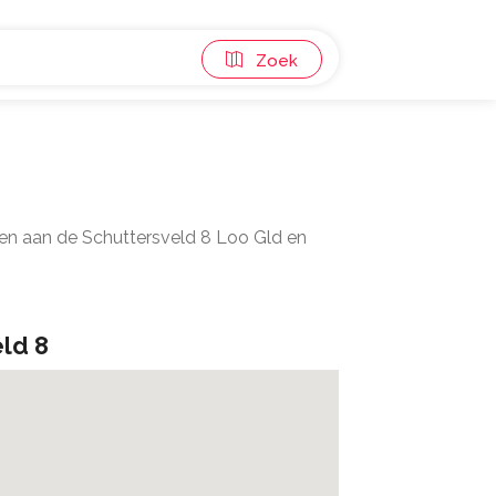
Zoek
gen aan de Schuttersveld 8 Loo Gld en
ld 8