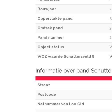
Bouwjaar
2
Oppervlakte pand
5
Omtrek pand
3
Pand nummer
2
Object status
V
WOZ waarde Schuttersveld 8
W
Informatie over pand Schutte
Straat
Postcode
Netnummer van Loo Gld