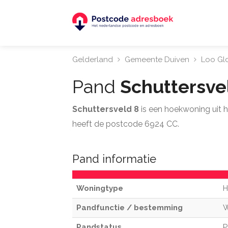
Gelderland
Gemeente Duiven
Loo Gl
Pand
Schuttersve
Schuttersveld 8
is een hoekwoning uit 
heeft de postcode 6924 CC.
Pand informatie
Woningtype
H
Pandfunctie / bestemming
Pandstatus
P