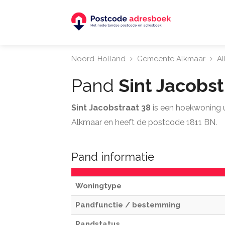
Noord-Holland
Gemeente Alkmaar
A
Pand
Sint Jacobs
Sint Jacobstraat 38
is een hoekwoning 
Alkmaar en heeft de postcode 1811 BN.
Pand informatie
Woningtype
Pandfunctie / bestemming
Pandstatus