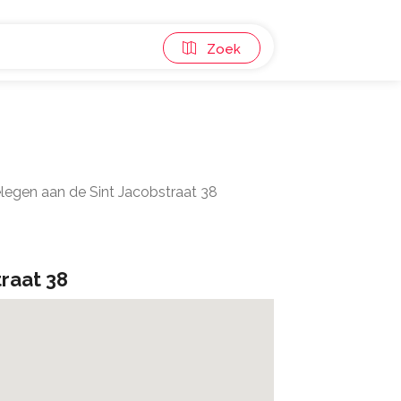
Zoek
elegen aan de Sint Jacobstraat 38
traat 38