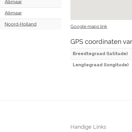
Alkmaar
Alkmaar
Noord-Holland
Google maps link
GPS coordinaten v
Breedtegraad (latitude)
Lengtegraad (longitude)
Handige Links