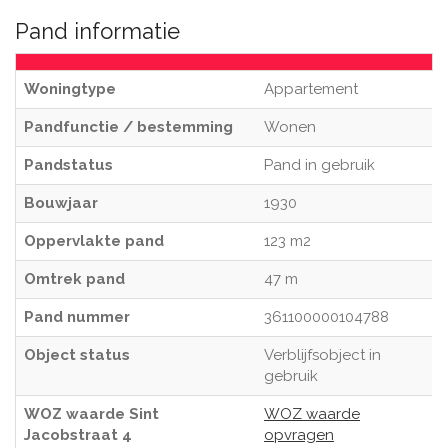
Pand informatie
Woningtype
Appartement
Pandfunctie / bestemming
Wonen
Pandstatus
Pand in gebruik
Bouwjaar
1930
Oppervlakte pand
123 m2
Omtrek pand
47 m
Pand nummer
361100000104788
Object status
Verblijfsobject in
gebruik
WOZ waarde Sint
WOZ waarde
Jacobstraat 4
opvragen