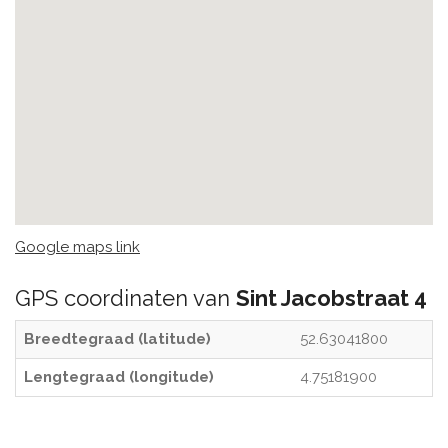
Google maps link
GPS coordinaten van
Sint Jacobstraat 4
Breedtegraad (latitude)
52.63041800
Lengtegraad (longitude)
4.75181900