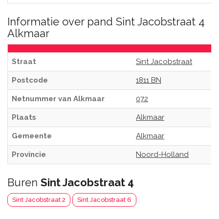
Informatie over pand Sint Jacobstraat 4
Alkmaar
Straat
Sint Jacobstraat
Postcode
1811 BN
Netnummer van Alkmaar
072
Plaats
Alkmaar
Gemeente
Alkmaar
Provincie
Noord-Holland
Buren
Sint Jacobstraat 4
Sint Jacobstraat 2
Sint Jacobstraat 6