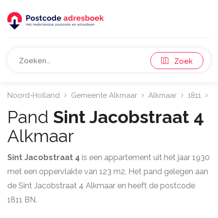
Zoek
Noord-Holland
Gemeente Alkmaar
Alkmaar
1811
S
Pand
Sint Jacobstraat 4
Alkmaar
Sint Jacobstraat 4
is een appartement uit het jaar 1930
met een oppervlakte van 123 m2. Het pand gelegen aan
de Sint Jacobstraat 4 Alkmaar en heeft de postcode
1811 BN.