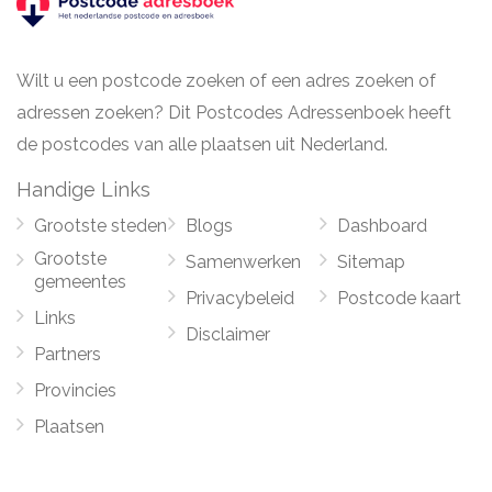
Wilt u een postcode zoeken of een adres zoeken of
adressen zoeken? Dit Postcodes Adressenboek heeft
de postcodes van alle plaatsen uit Nederland.
Handige Links
Grootste steden
Blogs
Dashboard
Grootste
Samenwerken
Sitemap
gemeentes
Privacybeleid
Postcode kaart
Links
Disclaimer
Partners
Provincies
Plaatsen