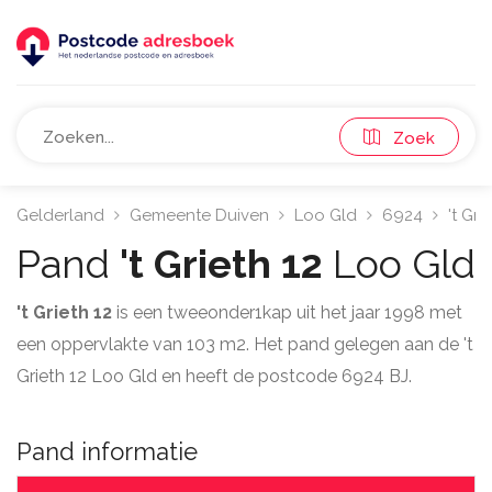
Zoek
Gelderland
Gemeente Duiven
Loo Gld
6924
't Gri
Pand
't Grieth 12
Loo Gld
't Grieth 12
is een tweeonder1kap uit het jaar 1998 met
een oppervlakte van 103 m2. Het pand gelegen aan de 't
Grieth 12 Loo Gld en heeft de postcode 6924 BJ.
Pand informatie