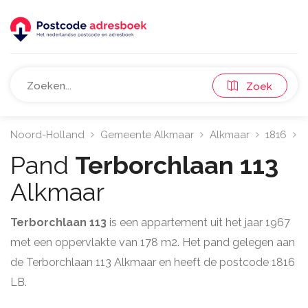
Zoek
Noord-Holland
Gemeente Alkmaar
Alkmaar
1816
T
Pand
Terborchlaan 113
Alkmaar
Terborchlaan 113
is een appartement uit het jaar 1967
met een oppervlakte van 178 m2. Het pand gelegen aan
de Terborchlaan 113 Alkmaar en heeft de postcode 1816
LB.