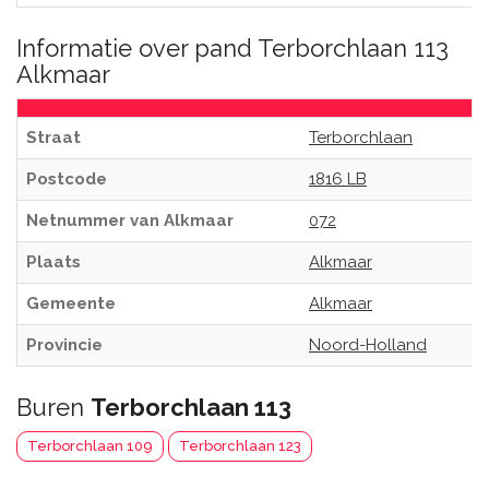
Informatie over pand Terborchlaan 113
Alkmaar
Straat
Terborchlaan
Postcode
1816 LB
Netnummer van Alkmaar
072
Plaats
Alkmaar
Gemeente
Alkmaar
Provincie
Noord-Holland
Buren
Terborchlaan 113
Terborchlaan 109
Terborchlaan 123