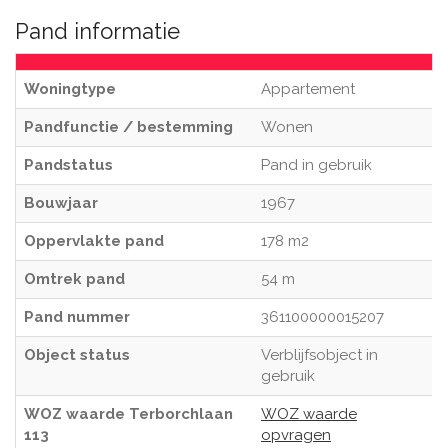
Pand informatie
Woningtype
Appartement
Pandfunctie / bestemming
Wonen
Pandstatus
Pand in gebruik
Bouwjaar
1967
Oppervlakte pand
178 m2
Omtrek pand
54 m
Pand nummer
361100000015207
Object status
Verblijfsobject in
gebruik
WOZ waarde Terborchlaan
WOZ waarde
113
opvragen