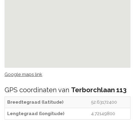
Google maps link
GPS coordinaten van
Terborchlaan 113
Breedtegraad (latitude)
52.63172400
Lengtegraad (longitude)
4.72149800