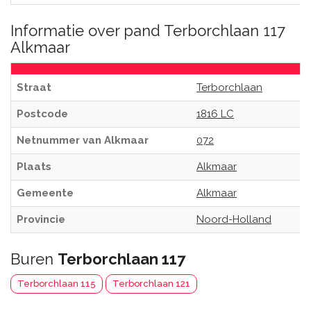
Informatie over pand Terborchlaan 117
Alkmaar
Straat
Terborchlaan
Postcode
1816 LC
Netnummer van Alkmaar
072
Plaats
Alkmaar
Gemeente
Alkmaar
Provincie
Noord-Holland
Buren
Terborchlaan 117
Terborchlaan 115
Terborchlaan 121