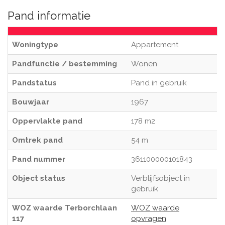
Pand informatie
Woningtype
Appartement
Pandfunctie / bestemming
Wonen
Pandstatus
Pand in gebruik
Bouwjaar
1967
Oppervlakte pand
178 m2
Omtrek pand
54 m
Pand nummer
361100000101843
Object status
Verblijfsobject in
gebruik
WOZ waarde Terborchlaan
WOZ waarde
117
opvragen