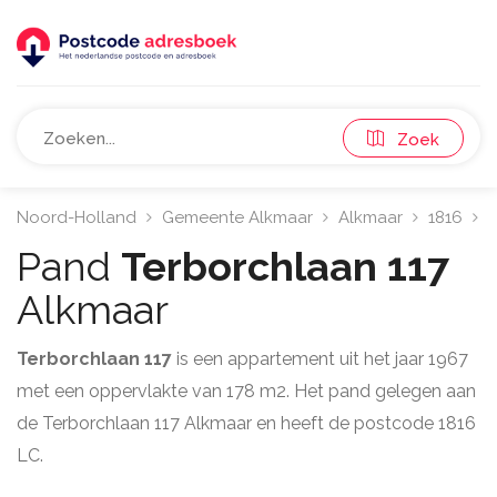
Zoek
Noord-Holland
Gemeente Alkmaar
Alkmaar
1816
T
Pand
Terborchlaan 117
Alkmaar
Terborchlaan 117
is een appartement uit het jaar 1967
met een oppervlakte van 178 m2. Het pand gelegen aan
de Terborchlaan 117 Alkmaar en heeft de postcode 1816
LC.