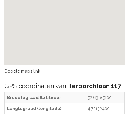
Google maps link
GPS coordinaten van
Terborchlaan 117
Breedtegraad (latitude)
52.63185100
Lengtegraad (longitude)
4.72132400