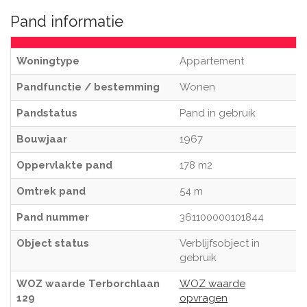
Pand informatie
Woningtype
Appartement
Pandfunctie / bestemming
Wonen
Pandstatus
Pand in gebruik
Bouwjaar
1967
Oppervlakte pand
178 m2
Omtrek pand
54 m
Pand nummer
361100000101844
Object status
Verblijfsobject in
gebruik
WOZ waarde Terborchlaan
WOZ waarde
129
opvragen