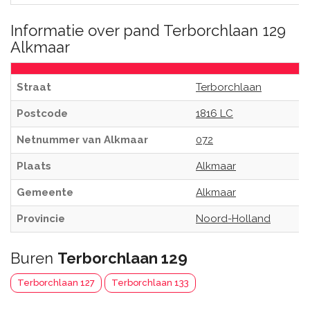
Informatie over pand Terborchlaan 129
Alkmaar
Straat
Terborchlaan
Postcode
1816 LC
Netnummer van Alkmaar
072
Plaats
Alkmaar
Gemeente
Alkmaar
Provincie
Noord-Holland
Buren
Terborchlaan 129
Terborchlaan 127
Terborchlaan 133