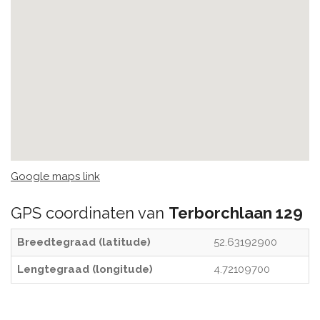
Google maps link
GPS coordinaten van
Terborchlaan 129
Breedtegraad (latitude)
52.63192900
Lengtegraad (longitude)
4.72109700