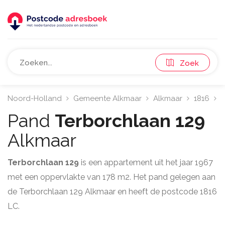
Zoek
Noord-Holland
Gemeente Alkmaar
Alkmaar
1816
T
Pand
Terborchlaan 129
Alkmaar
Terborchlaan 129
is een appartement uit het jaar 1967
met een oppervlakte van 178 m2. Het pand gelegen aan
de Terborchlaan 129 Alkmaar en heeft de postcode 1816
LC.