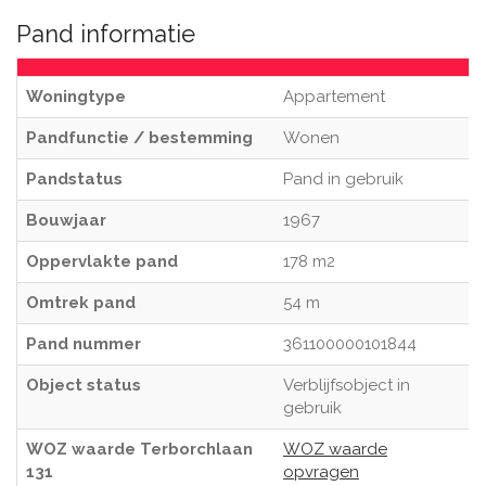
Pand informatie
Woningtype
Appartement
Pandfunctie / bestemming
Wonen
Pandstatus
Pand in gebruik
Bouwjaar
1967
Oppervlakte pand
178 m2
Omtrek pand
54 m
Pand nummer
361100000101844
Object status
Verblijfsobject in
gebruik
WOZ waarde Terborchlaan
WOZ waarde
131
opvragen