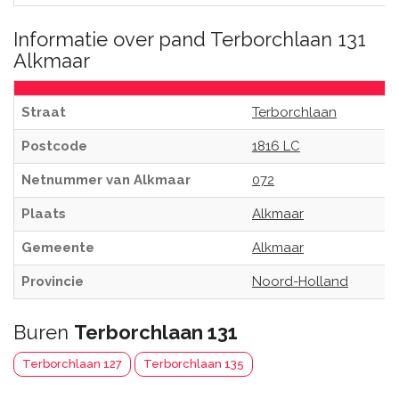
Informatie over pand Terborchlaan 131
Alkmaar
Straat
Terborchlaan
Postcode
1816 LC
Netnummer van Alkmaar
072
Plaats
Alkmaar
Gemeente
Alkmaar
Provincie
Noord-Holland
Buren
Terborchlaan 131
Terborchlaan 127
Terborchlaan 135