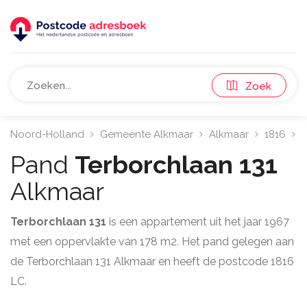
Zoek
Noord-Holland
Gemeente Alkmaar
Alkmaar
1816
T
Pand
Terborchlaan 131
Alkmaar
Terborchlaan 131
is een appartement uit het jaar 1967
met een oppervlakte van 178 m2. Het pand gelegen aan
de Terborchlaan 131 Alkmaar en heeft de postcode 1816
LC.