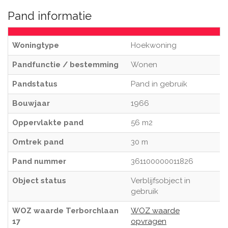
Pand informatie
Woningtype
Hoekwoning
Pandfunctie / bestemming
Wonen
Pandstatus
Pand in gebruik
Bouwjaar
1966
Oppervlakte pand
56 m2
Omtrek pand
30 m
Pand nummer
361100000011826
Object status
Verblijfsobject in
gebruik
WOZ waarde Terborchlaan
WOZ waarde
17
opvragen