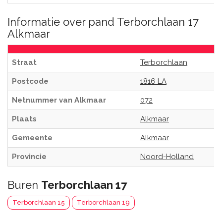
Informatie over pand Terborchlaan 17
Alkmaar
Straat
Terborchlaan
Postcode
1816 LA
Netnummer van Alkmaar
072
Plaats
Alkmaar
Gemeente
Alkmaar
Provincie
Noord-Holland
Buren
Terborchlaan 17
Terborchlaan 15
Terborchlaan 19