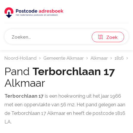
Zoek
Noord-Holland
Gemeente Alkmaar
Alkmaar
1816
T
Pand
Terborchlaan 17
Alkmaar
Terborchlaan 17
is een hoekwoning uit het jaar 1966
met een oppervlakte van 56 m2. Het pand gelegen aan
de Terborchlaan 17 Alkmaar en heeft de postcode 1816
LA.