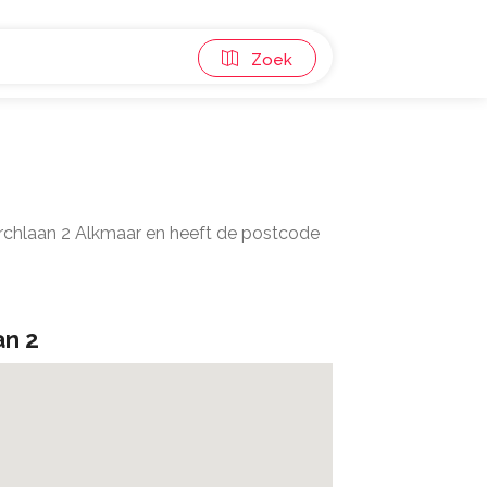
Zoek
rchlaan 2 Alkmaar en heeft de postcode
an 2