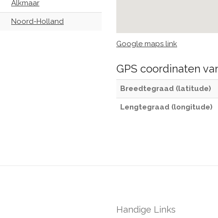
Alkmaar
Noord-Holland
Google maps link
GPS coordinaten v
Breedtegraad (latitude)
Lengtegraad (longitude)
Handige Links