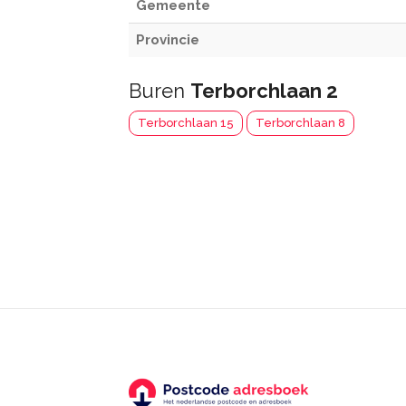
Gemeente
Provincie
Buren
Terborchlaan 2
Terborchlaan 15
Terborchlaan 8