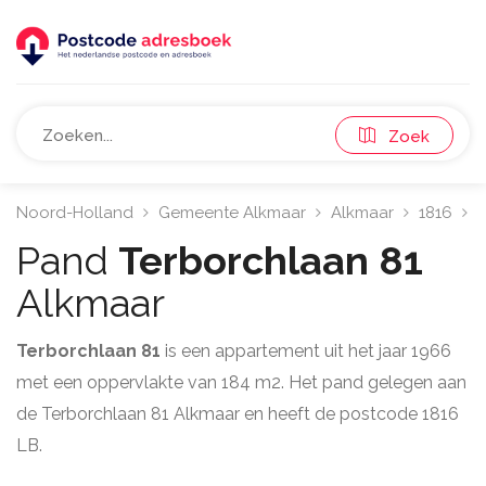
Zoek
Noord-Holland
Gemeente Alkmaar
Alkmaar
1816
T
Pand
Terborchlaan 81
Alkmaar
Terborchlaan 81
is een appartement uit het jaar 1966
met een oppervlakte van 184 m2. Het pand gelegen aan
de Terborchlaan 81 Alkmaar en heeft de postcode 1816
LB.