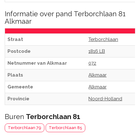
Informatie over pand Terborchlaan 81
Alkmaar
Straat
Terborchlaan
Postcode
1816 LB
Netnummer van Alkmaar
072
Plaats
Alkmaar
Gemeente
Alkmaar
Provincie
Noord-Holland
Buren
Terborchlaan 81
Terborchlaan 79
Terborchlaan 85