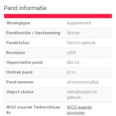
Pand informatie
Woningtype
Appartement
Pandfunctie / bestemming
Wonen
Pandstatus
Pand in gebruik
Bouwjaar
1966
Oppervlakte pand
184 m2
Omtrek pand
57 m
Pand nummer
361100000013835
Object status
Verblijfsobject in
gebruik
WOZ waarde Terborchlaan
WOZ waarde
81
opvragen