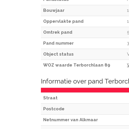
Bouwjaar
Oppervlakte pand
Omtrek pand
Pand nummer
Object status
V
WOZ waarde Terborchlaan 89
Informatie over pand Terbor
Straat
Postcode
Netnummer van Alkmaar