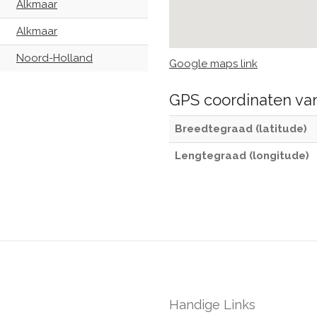
Alkmaar
Alkmaar
Noord-Holland
Google maps link
GPS coordinaten v
Breedtegraad (latitude)
Lengtegraad (longitude)
Handige Links