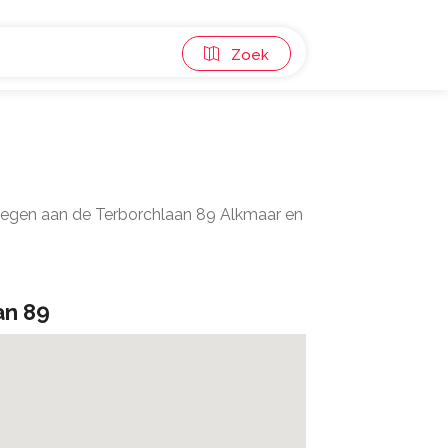
Zoek
elegen aan de Terborchlaan 89 Alkmaar en
an 89