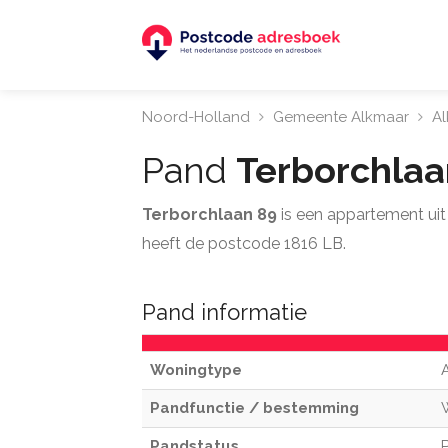
Noord-Holland
Gemeente Alkmaar
A
Pand
Terborchla
Terborchlaan 89
is een appartement ui
heeft de postcode 1816 LB.
Pand informatie
Woningtype
Pandfunctie / bestemming
Pandstatus