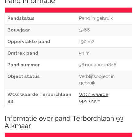
Pand informatie
Pandstatus
Pand in gebruik
Bouwjaar
1966
Oppervlakte pand
190 m2
Omtrek pand
59 m
Pand nummer
361100000101848
Object status
Verblijfsobject in
gebruik
WOZ waarde Terborchlaan
WOZ waarde
93
opvragen
Informatie over pand Terborchlaan 93
Alkmaar