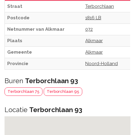
Straat
Terborchlaan
Postcode
1816 LB
Netnummer van Alkmaar
072
Plaats
Alkmaar
Gemeente
Alkmaar
Provincie
Noord-Holland
Buren
Terborchlaan 93
Terborchlaan 75
Terborchlaan 95
Locatie
Terborchlaan 93