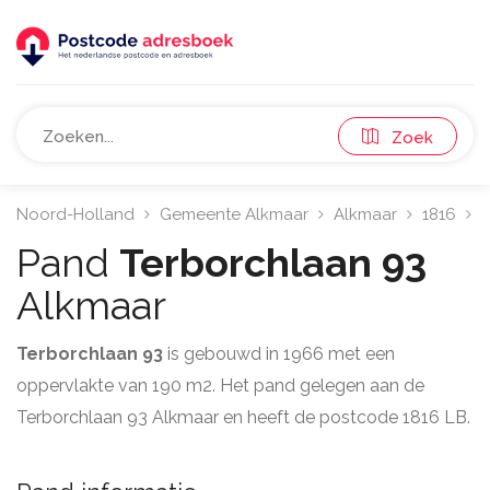
Zoek
Noord-Holland
Gemeente Alkmaar
Alkmaar
1816
T
Pand
Terborchlaan 93
Alkmaar
Terborchlaan 93
is gebouwd in 1966 met een
oppervlakte van 190 m2. Het pand gelegen aan de
Terborchlaan 93 Alkmaar en heeft de postcode 1816 LB.